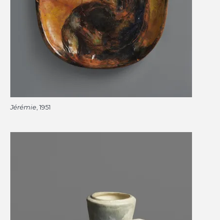
Jérémie
, 1951