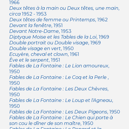
1966
Deux têtes à la main ou Deux têtes, une main
,
circa
1952 - 1953
Deux têtes de femme ou Printemps
, 1962
Devant la fenêtre
, 1951
Devant Notre-Dame
, 1953
Diptyque Moïse et les Tables de la Loi
, 1969
Double portrait ou Double visage
, 1969
Double visage en vert
, 1950
Ecuyère, cheval et clown
, 1961
Ève et le serpent
, 1951
Fables de La Fontaine : Le Lion amoureux
,
1950
Fables de La Fontaine : Le Coq et la Perle
,
1950
Fables de La Fontaine : Les Deux Chèvres
,
1950
Fables de La Fontaine : Le Loup et l'Agneau
,
1950
Fables de La Fontaine : Les Deux Pigeons
, 1950
Fables de La Fontaine : Le Chien qui porte à
son cou le dîner de son maître
, 1950