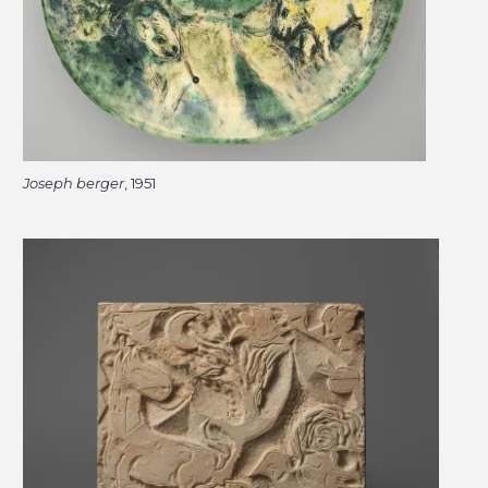
Joseph berger
, 1951