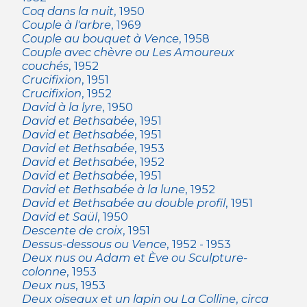
Coq dans la nuit
, 1950
Couple à l'arbre
, 1969
Couple au bouquet à Vence
, 1958
Couple avec chèvre ou Les Amoureux
couchés
, 1952
Crucifixion
, 1951
Crucifixion
, 1952
David à la lyre
, 1950
David et Bethsabée
, 1951
David et Bethsabée
, 1951
David et Bethsabée
, 1953
David et Bethsabée
, 1952
David et Bethsabée
, 1951
David et Bethsabée à la lune
, 1952
David et Bethsabée au double profil
, 1951
David et Saül
, 1950
Descente de croix
, 1951
Dessus-dessous ou Vence
, 1952 - 1953
Deux nus ou Adam et Ève ou Sculpture-
colonne
, 1953
Deux nus
, 1953
Deux oiseaux et un lapin ou La Colline
,
circa