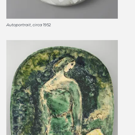
Autoportrait
,
circa
1952