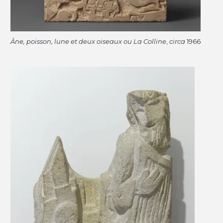
Âne, poisson, lune et deux oiseaux ou La Colline
,
circa
1966