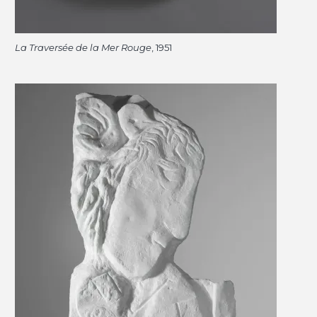
La Traversée de la Mer Rouge
, 1951