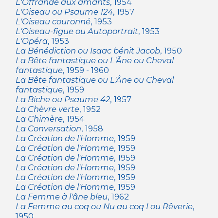
L'Offrande aux amants
, 1954
L'Oiseau ou Psaume 124
, 1957
L'Oiseau couronné
, 1953
L'Oiseau-figue ou Autoportrait
, 1953
L'Opéra
, 1953
La Bénédiction ou Isaac bénit Jacob
, 1950
La Bête fantastique ou L'Âne ou Cheval
fantastique
, 1959 - 1960
La Bête fantastique ou L'Âne ou Cheval
fantastique
, 1959
La Biche ou Psaume 42
, 1957
La Chèvre verte
, 1952
La Chimère
, 1954
La Conversation
, 1958
La Création de l'Homme
, 1959
La Création de l'Homme
, 1959
La Création de l'Homme
, 1959
La Création de l'Homme
, 1959
La Création de l'Homme
, 1959
La Création de l'Homme
, 1959
La Femme à l'âne bleu
, 1962
La Femme au coq ou Nu au coq I ou Rêverie
,
1950