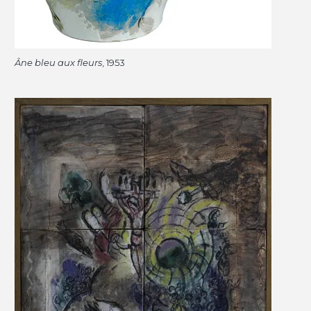
Âne bleu aux fleurs
, 1953