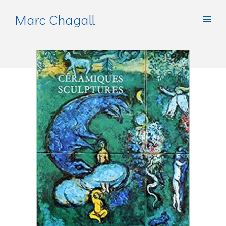
Marc Chagall