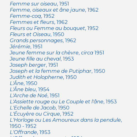
Femme sur oiseau
, 1951
Femme, oiseaux et âne jaune
, 1962
Femme-coq
, 1952
Femmes et fleurs
, 1962
Fleurs ou Femme au bouquet
, 1952
Fleurs et Oiseau
, 1950
Grands personnages
, 1962
Jérémie
, 1951
Jeune femme sur la chèvre
,
circa
1951
Jeune fille au cheval
, 1953
Joseph berger
, 1951
Joseph et la femme de Putiphar
, 1950
Judith et Holopherne
, 1950
L'Âne
, 1950
L'Âne bleu
, 1954
L'Arche de Noé
, 1951
L'Assiette rouge ou Le Couple et l'âne
, 1953
L'Echelle de Jacob
, 1950
L'Écuyère ou Cirque
, 1952
L'Horloge ou Les Amoureux dans la pendule
,
1950 - 1952
L'Offrande
, 1953