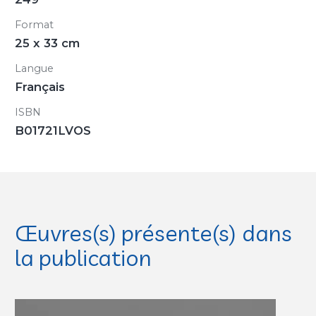
Format
25 x 33 cm
Langue
Français
ISBN
B01721LVOS
Œuvres(s) présente(s) dans
la publication