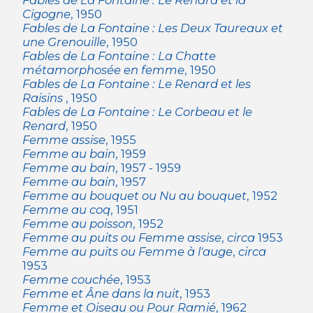
Fables de La Fontaine : Le Renard et la
Cigogne
, 1950
Fables de La Fontaine : Les Deux Taureaux et
une Grenouille
, 1950
Fables de La Fontaine : La Chatte
métamorphosée en femme
, 1950
Fables de La Fontaine : Le Renard et les
Raisins
, 1950
Fables de La Fontaine : Le Corbeau et le
Renard
, 1950
Femme assise
, 1955
Femme au bain
, 1959
Femme au bain
, 1957 - 1959
Femme au bain
, 1957
Femme au bouquet ou Nu au bouquet
, 1952
Femme au coq
, 1951
Femme au poisson
, 1952
Femme au puits ou Femme assise
,
circa
1953
Femme au puits ou Femme à l'auge
,
circa
1953
Femme couchée
, 1953
Femme et Âne dans la nuit
, 1953
Femme et Oiseau ou Pour Ramié
, 1962