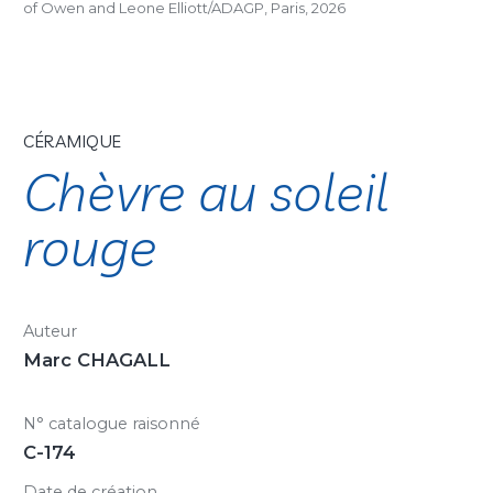
of Owen and Leone Elliott/ADAGP, Paris, 2026
CÉRAMIQUE
Chèvre au soleil
rouge
Auteur
Marc CHAGALL
N° catalogue raisonné
C-174
Date de création