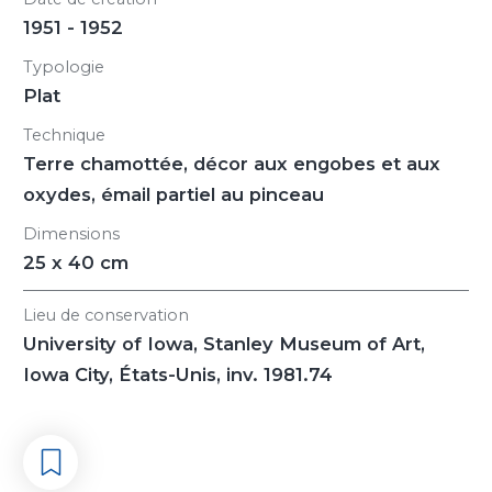
1951 - 1952
Typologie
Plat
Technique
Terre chamottée, décor aux engobes et aux
oxydes, émail partiel au pinceau
Dimensions
25 x 40 cm
Lieu de conservation
University of Iowa, Stanley Museum of Art,
Iowa City, États-Unis, inv. 1981.74