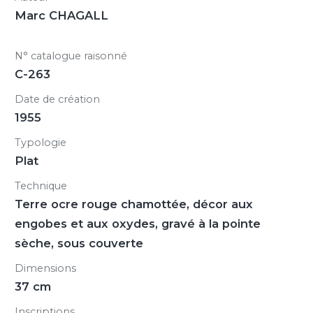
Marc CHAGALL
N° catalogue raisonné
C-263
Date de création
1955
Typologie
Plat
Technique
Terre ocre rouge chamottée, décor aux
engobes et aux oxydes, gravé à la pointe
sèche, sous couverte
Dimensions
37 cm
Inscriptions