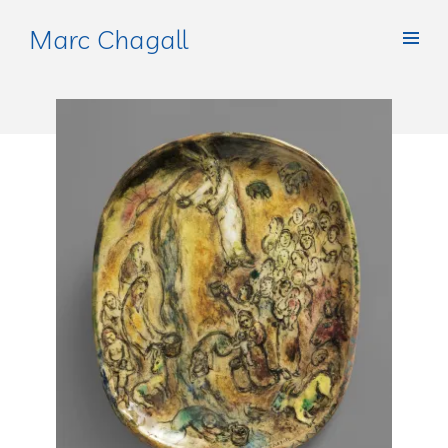
Marc Chagall