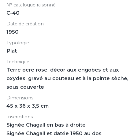
N° catalogue raisonné
C-40
Date de création
1950
Typologie
Plat
Technique
Terre ocre rose, décor aux engobes et aux
oxydes, gravé au couteau et à la pointe sèche,
sous couverte
Dimensions
45 x 36 x 3,5 cm
Inscriptions
Signée Chagall en bas à droite
Signée Chagall et datée 1950 au dos