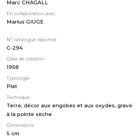
Marc CHAGALL
En collaboration avec
Marius GIUGE
N° catalogue raisonné
C-294
Date de création
1958
Typologie
Plat
Technique
Terre, décor aux engobes et aux oxydes, gravé
à la pointe sèche
Dimensions
5 cm