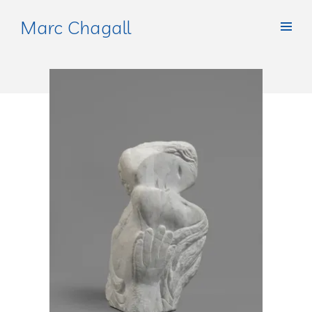
Marc Chagall