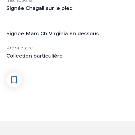
Inscriptions
Signée Chagall sur le pied
Signée Marc Ch Virginia en dessous
Propriétaire
Collection particulière