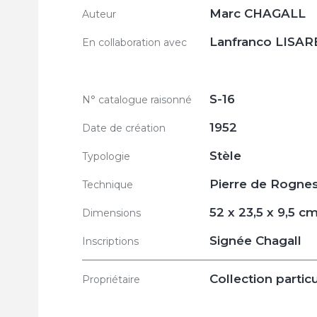
Marc CHAGALL
Auteur
Lanfranco LISAR
En collaboration avec
S-16
N° catalogue raisonné
1952
Date de création
Stèle
Typologie
Pierre de Rogne
Technique
52 x 23,5 x 9,5 c
Dimensions
Signée Chagall
Inscriptions
Collection particu
Propriétaire