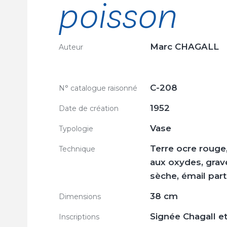
poisson
Marc CHAGALL
Auteur
C-208
N° catalogue raisonné
1952
Date de création
Vase
Typologie
Terre ocre rouge,
Technique
aux oxydes, gravé
sèche, émail part
38 cm
Dimensions
Signée Chagall e
Inscriptions