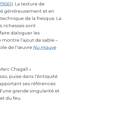
1956)
). La texture de
qué généreusement et en
 technique de la fresque. La
es richesses sont
faire dialoguer les
montre l’ajout de sable –
toile de l’œuvre
Nu mauve
Marc Chagall «
casso, puise dans l’Antiquité
 apportant ses références
d’une grande singularité et
 et du feu.