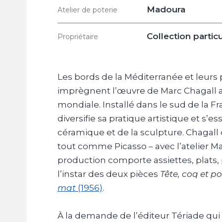
Madoura
Atelier de poterie
Collection particu
Propriétaire
Les bords de la Méditerranée et leur
imprègnent l’œuvre de Marc Chagall 
mondiale. Installé dans le sud de la Fr
diversifie sa pratique artistique et s’e
céramique et de la sculpture. Chagal
tout comme Picasso – avec l’atelier Ma
production comporte assiettes, plats,
l’instar des deux pièces
Tête, coq et p
mat
(1956)
.
À la demande de l’éditeur Tériade qui s