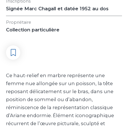
Inscriptions
Signée Marc Chagall et datée 1952 au dos
Propriétaire
Collection particulière
Ce haut-relief en marbre représente une
femme nue allongée sur un poisson, la tête
reposant délicatement sur le bras, dans une
position de sommeil ou d’abandon,
réminiscence de la représentation classique
d’Ariane endormie. Élément iconographique
récurrent de l’œuvre picturale, sculpté et