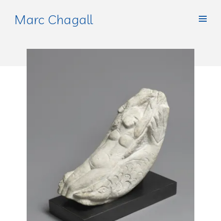
Marc Chagall