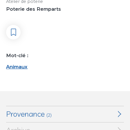
Atelier de poterie
Poterie des Remparts
Mot-clé :
Animaux
Provenance
(2)
Collection particulière