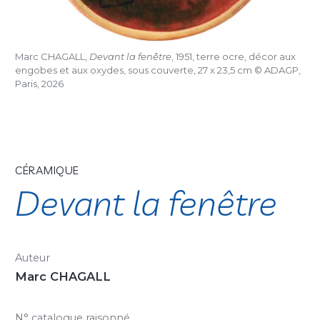
Marc CHAGALL,
Devant la fenêtre
, 1951, terre ocre, décor aux
engobes et aux oxydes, sous couverte, 27 x 23,5 cm © ADAGP,
Paris, 2026
CÉRAMIQUE
Devant la fenêtre
Auteur
Marc CHAGALL
N° catalogue raisonné