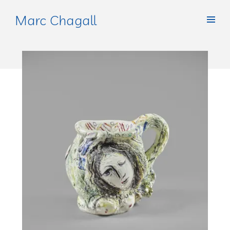
Marc Chagall