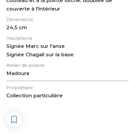
couteau et à la pointe sèche, doublée de
couverte à l'intérieur
Dimensions
24,5 cm
Inscriptions
Signée Marc sur l'anse
Signée Chagall sur la base
Atelier de poterie
Madoura
Propriétaire
Collection particulière