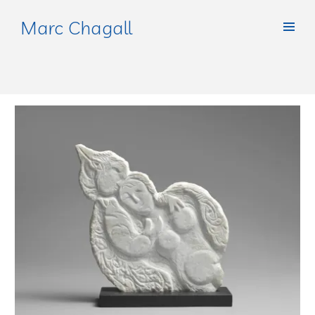
Marc Chagall