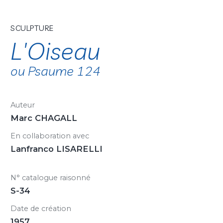
SCULPTURE
L'Oiseau
ou Psaume 124
Auteur
Marc CHAGALL
En collaboration avec
Lanfranco LISARELLI
N° catalogue raisonné
S-34
Date de création
1957