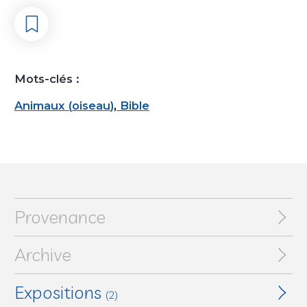
Mots-clés :
Animaux
(
oiseau
)
,
Bible
Provenance
Archive
Expositions
(2)