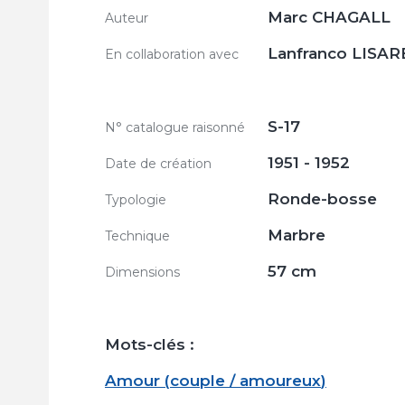
Marc CHAGALL
Auteur
Lanfranco LISAR
En collaboration avec
S-17
N° catalogue raisonné
1951 - 1952
Date de création
Ronde-bosse
Typologie
Marbre
Technique
57 cm
Dimensions
Mots-clés :
Amour
(
couple / amoureux
)