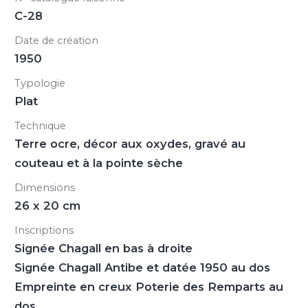
C-28
Date de création
1950
Typologie
Plat
Technique
Terre ocre, décor aux oxydes, gravé au
couteau et à la pointe sèche
Dimensions
26 x 20 cm
Inscriptions
Signée Chagall en bas à droite
Signée Chagall Antibe et datée 1950 au dos
Empreinte en creux Poterie des Remparts au
dos