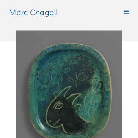
Marc Chagall