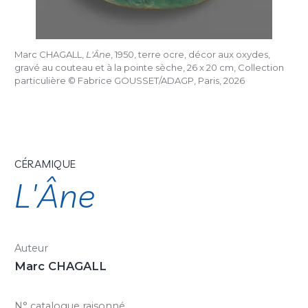
Marc CHAGALL,
L'Âne
, 1950, terre ocre, décor aux oxydes,
gravé au couteau et à la pointe sèche, 26 x 20 cm, Collection
particulière © Fabrice GOUSSET/ADAGP, Paris, 2026
CÉRAMIQUE
L'Âne
Auteur
Marc CHAGALL
N° catalogue raisonné