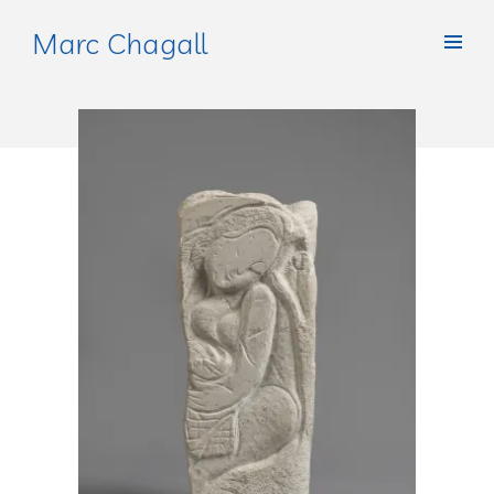
Marc Chagall