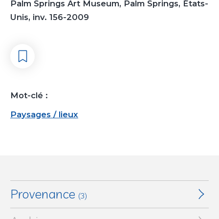
Palm Springs Art Museum, Palm Springs, États-
Unis, inv. 156-2009
Mot-clé :
Paysages / lieux
Provenance
(3)
Curt Valentin Gallery, New York, États-Unis (Acquéreur)