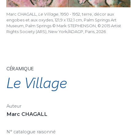
Marc CHAGALL,
Le Village
, 1950 - 1952, terre, décor aux
engobes et aux oxydes, 121,9 x 132,1 cm, Palm Springs Art
Museum, Palm Springs © Mark STEPHENSON, © 2015 Artist
Rights Society (ARS), New York/ADAGP, Paris, 2026
CÉRAMIQUE
Le Village
Auteur
Marc CHAGALL
N° catalogue raisonné