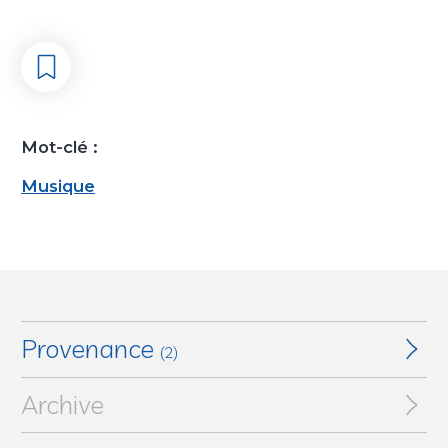
Mot-clé :
Musique
Provenance
(2)
Archive
Galerie Maeght, Paris, France (Chez)
Collection particulière, France