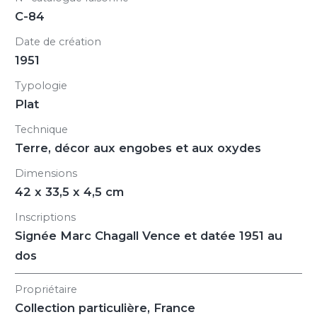
C-84
Date de création
1951
Typologie
Plat
Technique
Terre, décor aux engobes et aux oxydes
Dimensions
42 x 33,5 x 4,5 cm
Inscriptions
Signée Marc Chagall Vence et datée 1951 au
dos
Propriétaire
Collection particulière, France