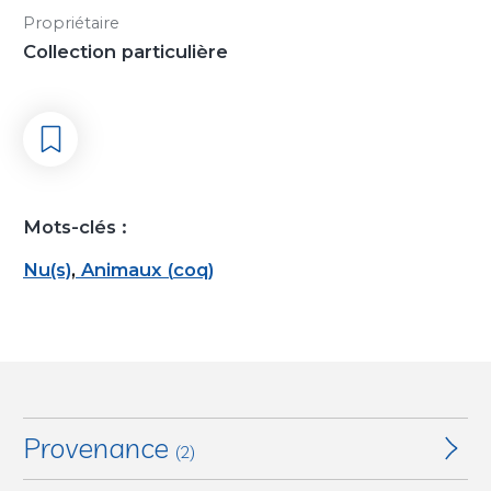
Propriétaire
Collection particulière
Mots-clés :
Nu(s)
,
Animaux
(
coq
)
Provenance
(2)