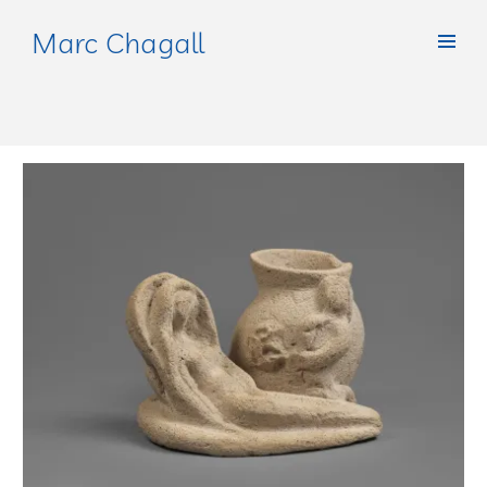
Marc Chagall