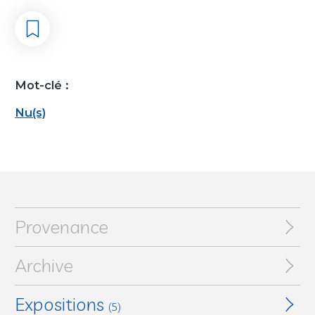
Mot-clé :
Nu(s)
Provenance
Archive
Expositions
(5)