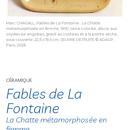
Marc CHAGALL,
Fables de La Fontaine : La Chatte
métamorphosée en femme
, 1950, terre colorée, décor aux
oxydes sur engobes, gravé au couteau et à la pointe sèche,
sous couverte, 22,5 x 19,5 cm, ŒUVRE DETRUITE © ADAGP,
Paris, 2026
CÉRAMIQUE
Fables de La
Fontaine
La Chatte métamorphosée en
femme