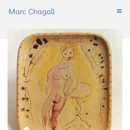
Marc Chagall