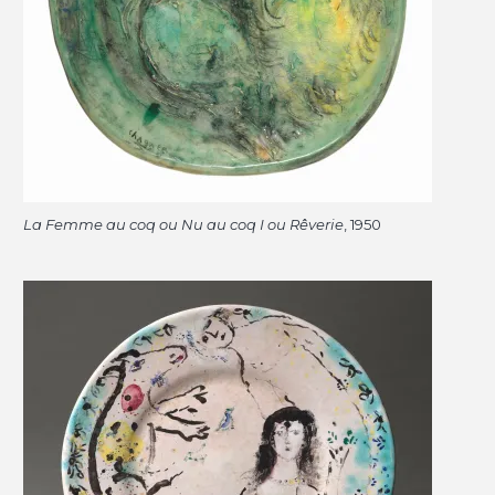
La Femme au coq ou Nu au coq I ou Rêverie
, 1950