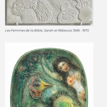
Les Femmes de la Bible, Sarah et Rébecca
, 1969 - 1970