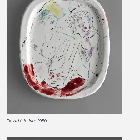
David à la lyre
, 1950