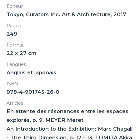
Editeur
Tokyo, Curators Inc. Art & Architecture, 2017
Pages
249
Format
22 x 27 cm
Langues
Anglais et japonais
ISBN
978-4-901745-26-0
Articles
En attente des résonances entre les espaces
explorés, p. 9, MEYER Meret
An Introduction to the Exhibition: Marc Chagall
- The Third Dimension, p. 12 - 13, TOMITA Akira