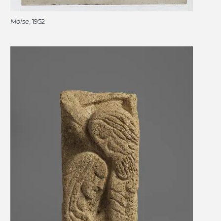
Moïse
, 1952