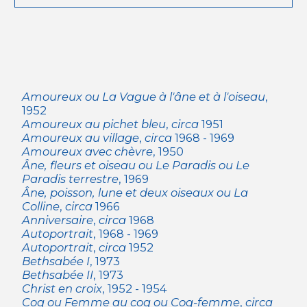
Amoureux ou La Vague à l'âne et à l'oiseau
,
1952
Amoureux au pichet bleu
,
circa
1951
Amoureux au village
,
circa
1968 - 1969
Amoureux avec chèvre
, 1950
Âne, fleurs et oiseau ou Le Paradis ou Le
Paradis terrestre
, 1969
Âne, poisson, lune et deux oiseaux ou La
Colline
,
circa
1966
Anniversaire
,
circa
1968
Autoportrait
, 1968 - 1969
Autoportrait
,
circa
1952
Bethsabée I
, 1973
Bethsabée II
, 1973
Christ en croix
, 1952 - 1954
Coq ou Femme au coq ou Coq-femme
,
circa