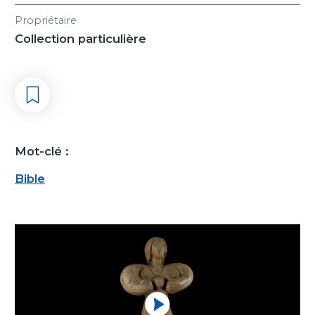
Propriétaire
Collection particulière
Mot-clé :
Bible