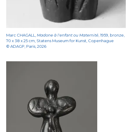
Marc CHAGALL,
Madone à l'enfant ou Maternité
, 1959, bronze,
70 x 38 x 25 cm, Statens Museum for Kunst, Copenhague
© ADAGP, Paris, 2026