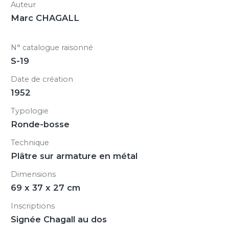
Auteur
Marc CHAGALL
N° catalogue raisonné
S-19
Date de création
1952
Typologie
Ronde-bosse
Technique
Plâtre sur armature en métal
Dimensions
69 x 37 x 27 cm
Inscriptions
Signée Chagall au dos