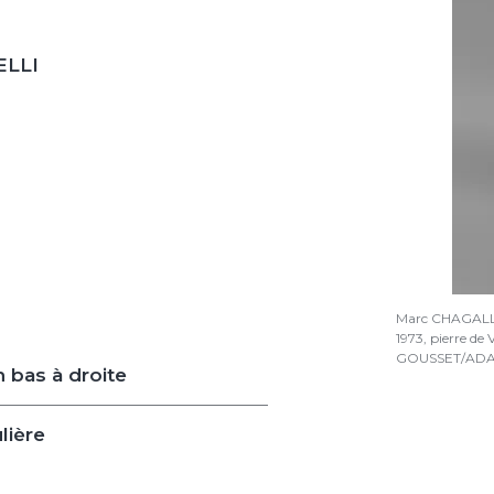
ELLI
Marc CHAGALL, 
1973, pierre de 
GOUSSET/ADAG
 bas à droite
lière