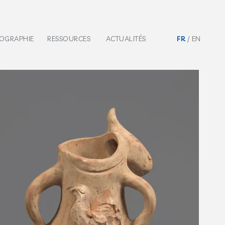
IOGRAPHIE
RESSOURCES
ACTUALITÉS
FR
EN