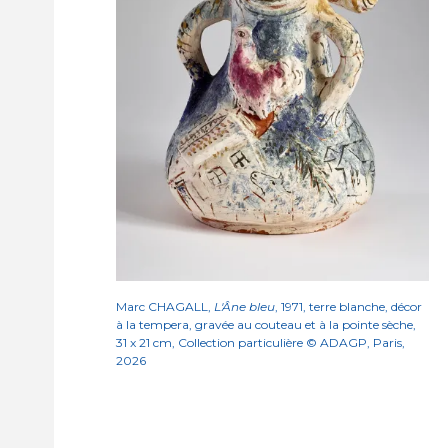
Marc CHAGALL,
L'Âne bleu
, 1971, terre blanche, décor
à la tempera, gravée au couteau et à la pointe sèche,
31 x 21 cm, Collection particulière © ADAGP, Paris,
2026