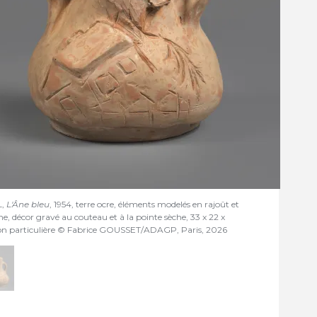
L,
L'Âne bleu
, 1954, terre ocre, éléments modelés en rajoût et
ne, décor gravé au couteau et à la pointe sèche, 33 x 22 x
ion particulière © Fabrice GOUSSET/ADAGP, Paris, 2026