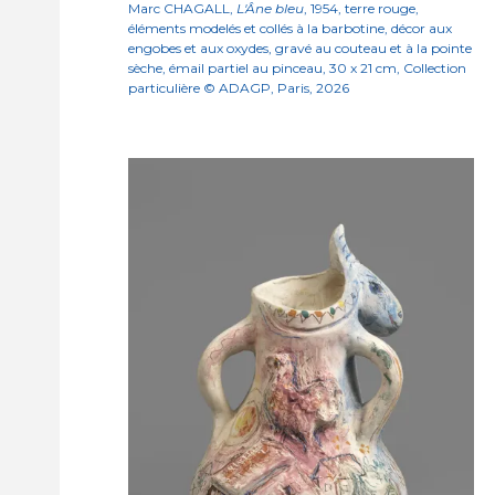
Marc CHAGALL,
L'Âne bleu
, 1954, terre rouge,
éléments modelés et collés à la barbotine, décor aux
engobes et aux oxydes, gravé au couteau et à la pointe
sèche, émail partiel au pinceau, 30 x 21 cm, Collection
particulière © ADAGP, Paris, 2026