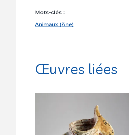
Mots-clés :
Animaux
(
Âne
)
Œuvres liées