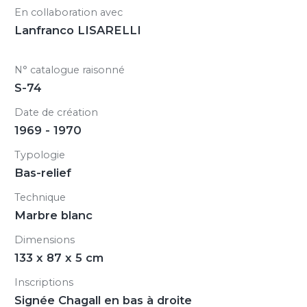
En collaboration avec
Lanfranco LISARELLI
N° catalogue raisonné
S-74
Date de création
1969 - 1970
Typologie
Bas-relief
Technique
Marbre blanc
Dimensions
133 x 87 x 5 cm
Inscriptions
Signée Chagall en bas à droite