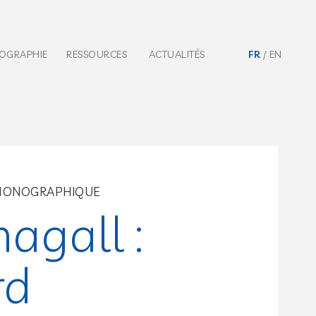
IOGRAPHIE
RESSOURCES
ACTUALITÉS
FR
EN
 MONOGRAPHIQUE
agall :
rd