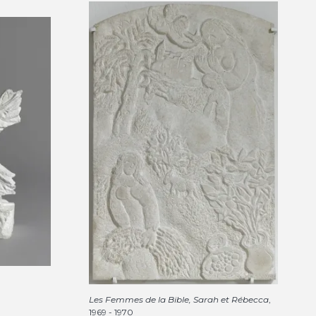
Les Femmes de la Bible, Sarah et Rébecca
,
1969 - 1970