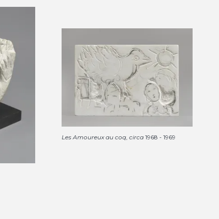
Les Amoureux au coq
,
circa
1968 - 1969