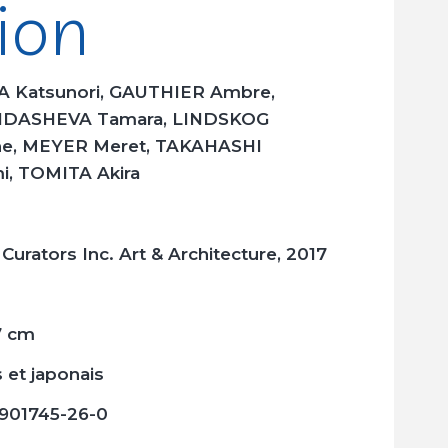
ion
 Katsunori, GAUTHIER Ambre,
DASHEVA Tamara, LINDSKOG
ne, MEYER Meret, TAKAHASHI
i, TOMITA Akira
Curators Inc. Art & Architecture, 2017
7 cm
 et japonais
901745-26-0