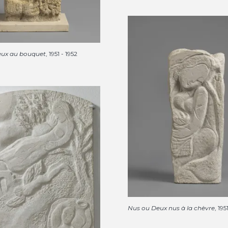
ux au bouquet
, 1951 - 1952
Nus ou Deux nus à la chèvre
, 195