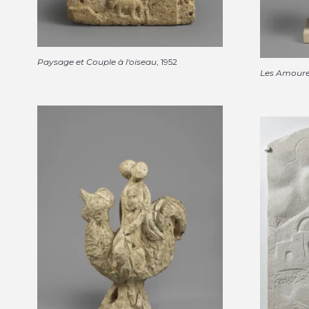
Paysage et Couple à l'oiseau
, 1952
Les Amoure