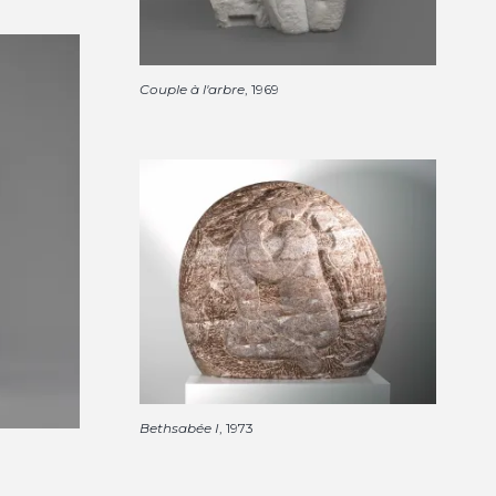
Couple à l'arbre
, 1969
Bethsabée I
, 1973
1