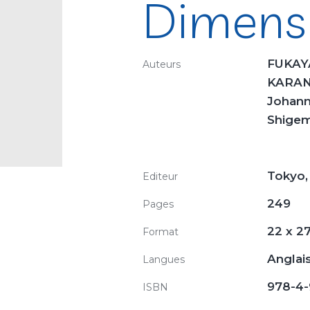
Dimens
FUKAYA
Auteurs
KARAN
Johan
Shigem
Tokyo, 
Editeur
249
Pages
22 x 2
Format
Anglais
Langues
978-4-
ISBN