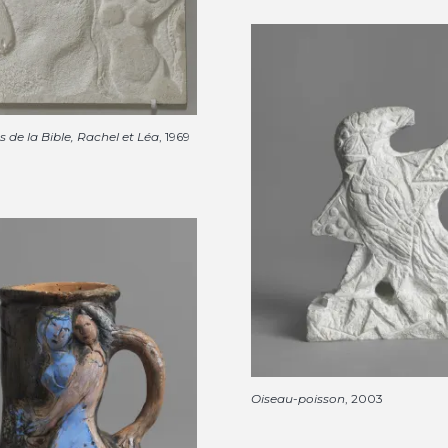
de la Bible, Rachel et Léa
, 1969
Oiseau-poisson
, 2003