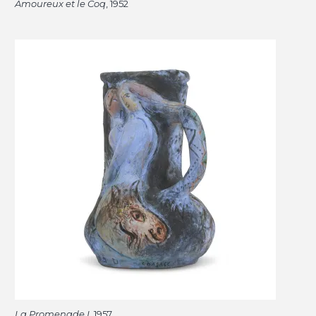
Amoureux et le Coq
, 1952
La Promenade I
, 1957