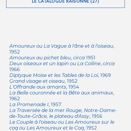
LE CATALOGUE RAISONNÉ (27)
Amoureux ou La Vague à l'âne et à l'oiseau
,
1952
Amoureux au pichet bleu
,
circa
1951
Deux oiseaux et un lapin ou La Colline
,
circa
1966
Diptyque Moïse et les Tables de la Loi
, 1969
Grand visage et oiseau
, 1952
L'Offrande aux amants
, 1954
La Belle couronnée et la Bête aux animaux
,
1962
La Promenade I
, 1957
La Traversée de la mer Rouge, Notre-Dame-
de-Toute-Grâce, le plateau d'Assy
, 1956
Le Couple à l'oiseau ou Les Amoureux sur le
coq ou Les Amoureux et le Coq
, 1952