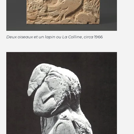
Deux oiseaux et un lapin ou La Colline
,
circa
1966