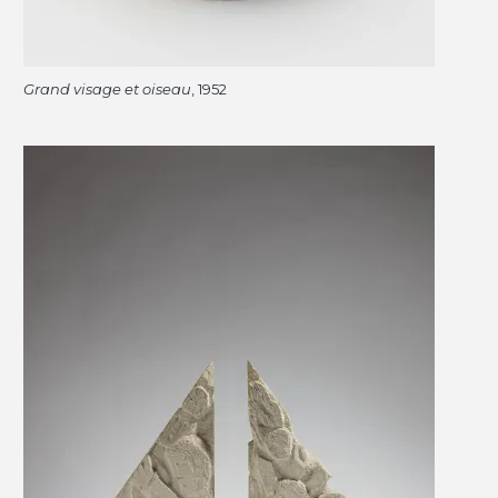
Grand visage et oiseau
, 1952