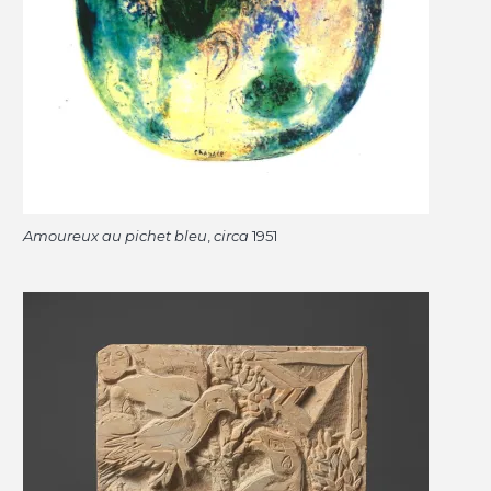
Amoureux au pichet bleu
,
circa
1951