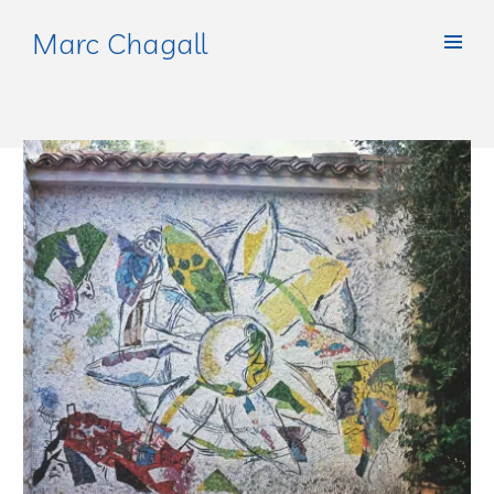
Marc Chagall