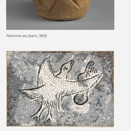
Femme au bain
, 1953