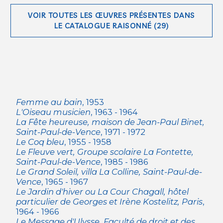
VOIR TOUTES LES ŒUVRES PRÉSENTES DANS
LE CATALOGUE RAISONNÉ (29)
Femme au bain
, 1953
L'Oiseau musicien
, 1963 - 1964
La Fête heureuse, maison de Jean-Paul Binet,
Saint-Paul-de-Vence
, 1971 - 1972
Le Coq bleu
, 1955 - 1958
Le Fleuve vert, Groupe scolaire La Fontette,
Saint-Paul-de-Vence
, 1985 - 1986
Le Grand Soleil, villa La Colline, Saint-Paul-de-
Vence
, 1965 - 1967
Le Jardin d'hiver ou La Cour Chagall, hôtel
particulier de Georges et Irène Kostelitz, Paris
,
1964 - 1966
Le Message d'Ulysse, Faculté de droit et des