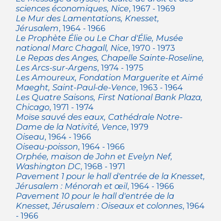
sciences économiques, Nice
, 1967 - 1969
Le Mur des Lamentations, Knesset,
Jérusalem
, 1964 - 1966
Le Prophète Élie ou Le Char d'Élie, Musée
national Marc Chagall, Nice
, 1970 - 1973
Le Repas des Anges, Chapelle Sainte-Roseline,
Les Arcs-sur-Argens
, 1974 - 1975
Les Amoureux, Fondation Marguerite et Aimé
Maeght, Saint-Paul-de-Vence
, 1963 - 1964
Les Quatre Saisons, First National Bank Plaza,
Chicago
, 1971 - 1974
Moïse sauvé des eaux, Cathédrale Notre-
Dame de la Nativité, Vence
, 1979
Oiseau
, 1964 - 1966
Oiseau-poisson
, 1964 - 1966
Orphée, maison de John et Evelyn Nef,
Washington DC
, 1968 - 1971
Pavement 1 pour le hall d'entrée de la Knesset,
Jérusalem : Ménorah et œil
, 1964 - 1966
Pavement 10 pour le hall d'entrée de la
Knesset, Jérusalem : Oiseaux et colonnes
, 1964
- 1966