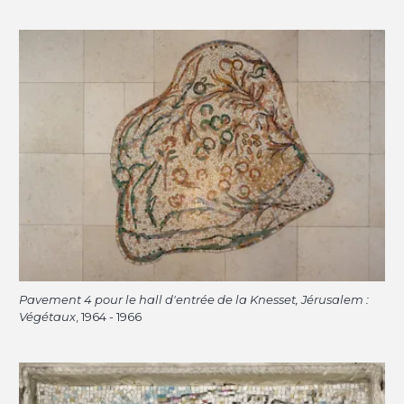
Pavement 4 pour le hall d'entrée de la Knesset, Jérusalem :
Végétaux
, 1964 - 1966