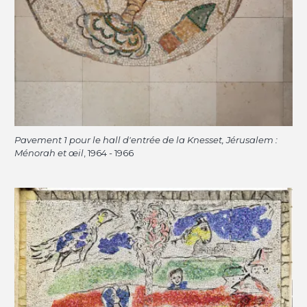
Pavement 1 pour le hall d'entrée de la Knesset, Jérusalem :
Ménorah et œil
, 1964 - 1966