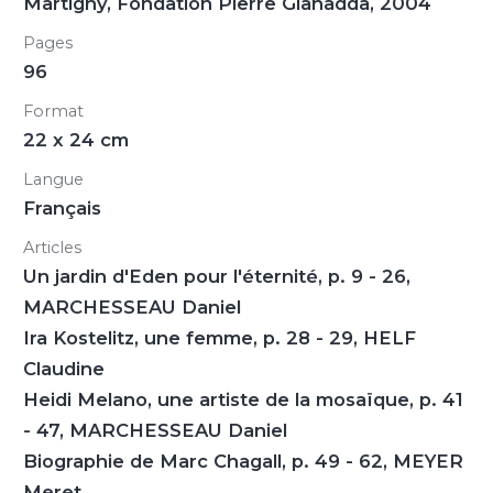
Martigny, Fondation Pierre Gianadda, 2004
Pages
96
Format
22 x 24 cm
Langue
Français
Articles
Un jardin d'Eden pour l'éternité, p. 9 - 26,
MARCHESSEAU Daniel
Ira Kostelitz, une femme, p. 28 - 29, HELF
Claudine
Heidi Melano, une artiste de la mosaïque, p. 41
- 47, MARCHESSEAU Daniel
Biographie de Marc Chagall, p. 49 - 62, MEYER
Meret