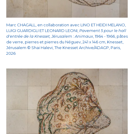
Marc CHAGALL, en collaboration avec LINO ET HEIDI MELANO,
LUIGI GUARDIGLI ET LEONARD LEONI,
Pavement 5 pour le hall
d'entrée de la Knesset, Jérusalem : Animaux
, 1964 - 1966, pâtes
de verre, pierres et pierres du Néguev, 241 x 146 cm, Knesset,
Jérusalem © Shai Halevi, The Knesset Archive/ADAGP, Paris,
2026