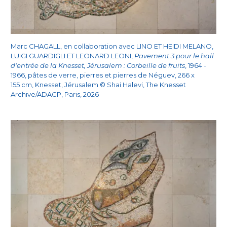
Marc CHAGALL, en collaboration avec LINO ET HEIDI MELANO,
LUIGI GUARDIGLI ET LEONARD LEONI,
Pavement 3 pour le hall
d'entrée de la Knesset, Jérusalem : Corbeille de fruits
, 1964 -
1966, pâtes de verre, pierres et pierres de Néguev, 266 x
155 cm, Knesset, Jérusalem © Shai Halevi, The Knesset
Archive/ADAGP, Paris, 2026