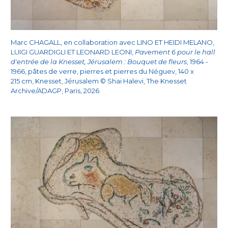
Marc CHAGALL, en collaboration avec LINO ET HEIDI MELANO,
LUIGI GUARDIGLI ET LEONARD LEONI,
Pavement 6 pour le hall
d'entrée de la Knesset, Jérusalem : Bouquet de fleurs
, 1964 -
1966, pâtes de verre, pierres et pierres du Néguev, 140 x
215 cm, Knesset, Jérusalem © Shai Halevi, The Knesset
Archive/ADAGP, Paris, 2026