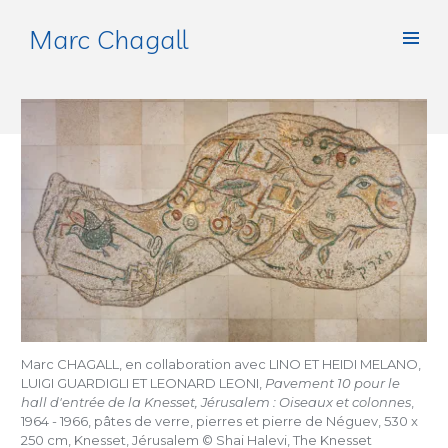
Marc Chagall
Marc CHAGALL, en collaboration avec LINO ET HEIDI MELANO,
LUIGI GUARDIGLI ET LEONARD LEONI,
Pavement 10 pour le
hall d'entrée de la Knesset, Jérusalem : Oiseaux et colonnes
,
1964 - 1966, pâtes de verre, pierres et pierre de Néguev, 530 x
250 cm, Knesset, Jérusalem © Shai Halevi, The Knesset