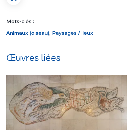
Mots-clés :
Animaux
(
oiseau
)
,
Paysages / lieux
Œuvres liées