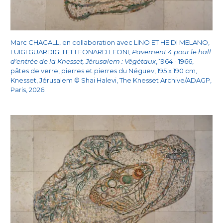
Marc CHAGALL, en collaboration avec LINO ET HEIDI MELANO,
LUIGI GUARDIGLI ET LEONARD LEONI,
Pavement 4 pour le hall
d'entrée de la Knesset, Jérusalem : Végétaux
, 1964 - 1966,
pâtes de verre, pierres et pierres du Néguev, 195 x 190 cm,
Knesset, Jérusalem © Shai Halevi, The Knesset Archive/ADAGP,
Paris, 2026