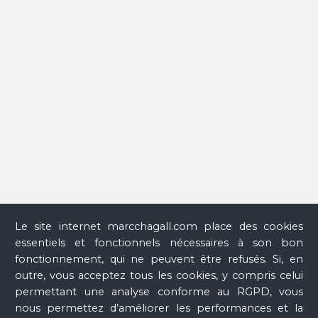
national Marc Chagall, 25 juin-13 octobre 2008, Münster,
Graphikmuseum Pablo Picasso Münster, 13 novembre-
4 mars 2009), Paris, Réunion des musées nationaux, 2008,
p. 33.
Le site internet marcchagall.com place des cookies
essentiels et fonctionnels nécessaires à son bon
fonctionnement, qui ne peuvent être refusés. Si, en
outre, vous acceptez tous les cookies, y compris celui
permettant une analyse conforme au RGPD, vous
nous permettez d’améliorer les performances et la