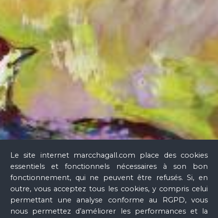
national Marc Chagall, 25 juin-13 octobre 2008, Münster,
Graphikmuseum Pablo Picasso Münster, 13 novembre-
4 mars 2009), Paris, Réunion des musées nationaux, 2008,
p. 33.
Verre
Le site internet marcchagall.com place des cookies
essentiels et fonctionnels nécessaires à son bon
fonctionnement, qui ne peuvent être refusés. Si, en
outre, vous acceptez tous les cookies, y compris celui
permettant une analyse conforme au RGPD, vous
nous permettez d’améliorer les performances et la