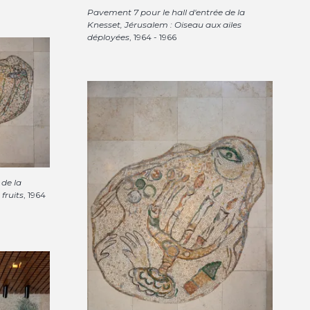
Pavement 7 pour le hall d'entrée de la
Knesset, Jérusalem : Oiseau aux ailes
déployées
, 1964 - 1966
 de la
fruits
, 1964