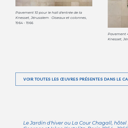
Pavement 10 pour le hall d'entrée de la
Knesset, Jérusalem : Oiseaux et colonnes
,
1964 - 1966
Pavement 4 
Knesset, Jé
VOIR TOUTES LES ŒUVRES PRÉSENTES DANS LE C
Le Jardin d'hiver ou La Cour Chagall, hôtel 