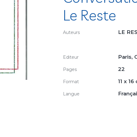
Le Reste
LE RES
Auteurs
Paris, 
Editeur
22
Pages
11 x 16
Format
França
Langue