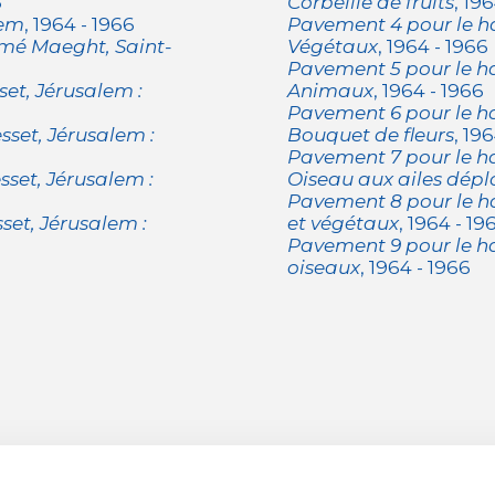
6
Corbeille de fruits
, 19
lem
, 1964 - 1966
Pavement 4 pour le hal
imé Maeght, Saint-
Végétaux
, 1964 - 1966
Pavement 5 pour le hal
set, Jérusalem :
Animaux
, 1964 - 1966
Pavement 6 pour le hal
sset, Jérusalem :
Bouquet de fleurs
, 19
Pavement 7 pour le hal
sset, Jérusalem :
Oiseau aux ailes dépl
Pavement 8 pour le hal
set, Jérusalem :
et végétaux
, 1964 - 19
Pavement 9 pour le hal
oiseaux
, 1964 - 1966