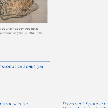
pour le hall d'entrée de la
rusalem : Végétaux
, 1964 - 1966
ATALOGUE RAISONNÉ (14)
particulier de
Pavement 3 pour le hal