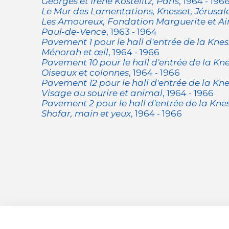
Georges et Irène Kostelitz, Paris
, 1964 - 196
Le Mur des Lamentations, Knesset, Jérusa
Les Amoureux, Fondation Marguerite et A
Paul-de-Vence
, 1963 - 1964
Pavement 1 pour le hall d'entrée de la Knes
Ménorah et œil
, 1964 - 1966
Pavement 10 pour le hall d'entrée de la Kne
Oiseaux et colonnes
, 1964 - 1966
Pavement 12 pour le hall d'entrée de la Kne
Visage au sourire et animal
, 1964 - 1966
Pavement 2 pour le hall d'entrée de la Knes
Shofar, main et yeux
, 1964 - 1966