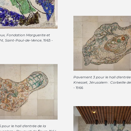
ux, Fondation Marguerite et
t, Saint-Paul-de-Vence
, 1963 -
Pavement 3 pour le hall d'entrée
Knesset, Jérusalem : Corbeille de 
- 1966
pour le hall d'entrée de la