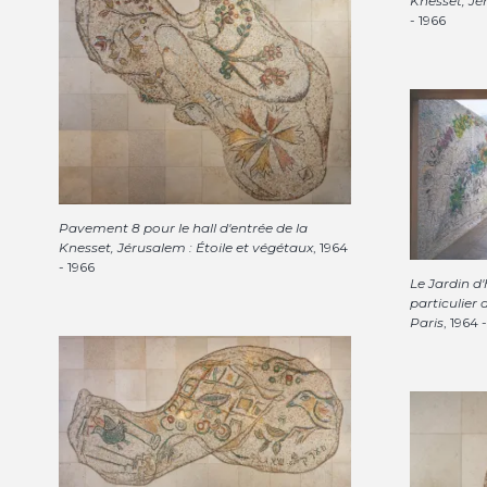
Knesset, Jé
- 1966
Pavement 8 pour le hall d'entrée de la
Knesset, Jérusalem : Étoile et végétaux
, 1964
- 1966
Le Jardin d'
particulier 
Paris
, 1964 