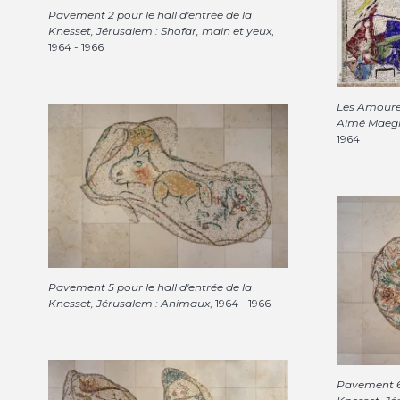
Pavement 2 pour le hall d'entrée de la
Knesset, Jérusalem : Shofar, main et yeux
,
1964 - 1966
Les Amoure
Aimé Maegh
1964
Pavement 5 pour le hall d'entrée de la
Knesset, Jérusalem : Animaux
, 1964 - 1966
Pavement 6 