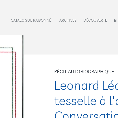
CATALOGUE RAISONNÉ
ARCHIVES
DÉCOUVERTE
B
RÉCIT AUTOBIOGRAPHIQUE
Leonard Léo
tesselle à l'
Conversatio