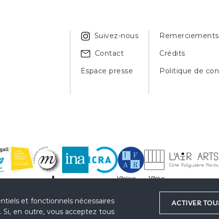
Suivez-nous
Remerciements
Contact
Crédits
Espace presse
Politique de con
ntiels et fonctionnels nécessaires
ACTIVER TOU
 Si, en outre, vous acceptez tous