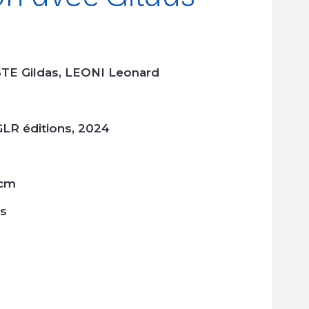
TE Gildas, LEONI Leonard
GLR éditions, 2024
 cm
is