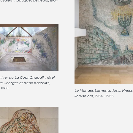
rusalem : Bouquet de fleurs
, 1964
hiver ou La Cour Chagall, hôtel
de Georges et Irène Kostelitz,
- 1966
Le Mur des Lamentations, Kness
Jérusalem
, 1964 - 1966