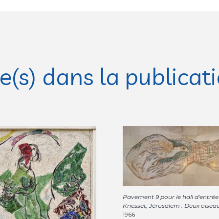
(s) dans la publicat
Pavement 9 pour le hall d'entrée
Knesset, Jérusalem : Deux oisea
1966