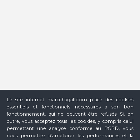
Verre
Le site internet marcchagall.com place des cookies
essentiels et fonctionnels nécessaires à son bon
fonctionnement, qui ne peuvent être refusés. Si, en
outre, vous acceptez tous les cookies, y compris celui
permettant une analyse conforme au RGPD, vous
nous permettez d’améliorer les performances et la