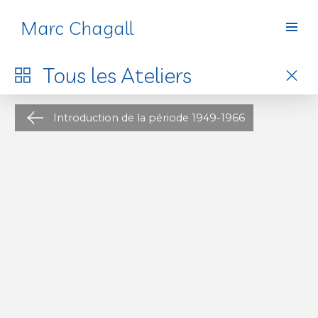
Marc Chagall
Ateliers
Tous les
Ateliers
Introduction de la période 1949-1966