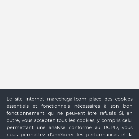
Verre
Le site internet marcchagall.com place des cookies
essentiels et fonctionnels nécessaires à son bon
fonctionnement, qui ne peuvent être refusés. Si, en
outre, vous acceptez tous les cookies, y compris celui
permettant une analyse conforme au RGPD, vous
nous permettez d’améliorer les performances et la