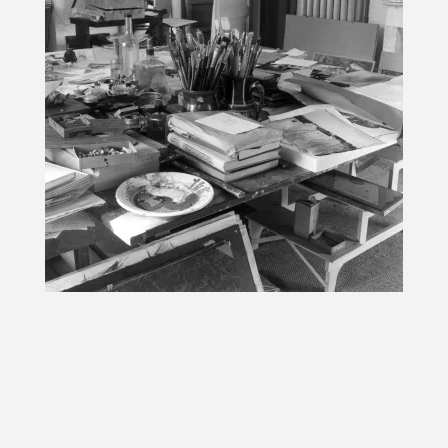
Pigment