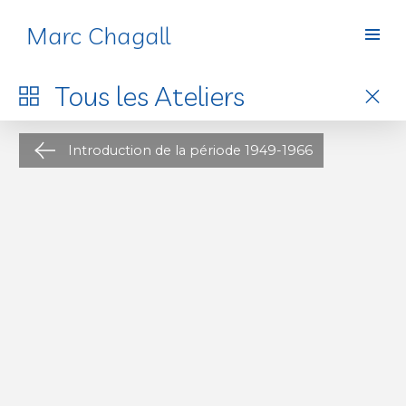
Marc Chagall
Ateliers
Tous les
Ateliers
Introduction de la période 1949-1966