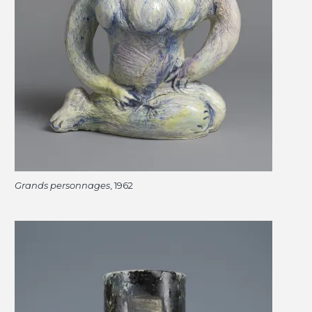
Grands personnages
, 1962