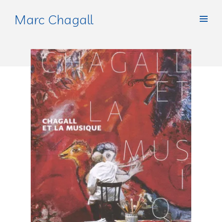
Marc Chagall