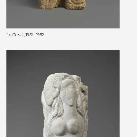
Le Christ
, 1951 - 1952