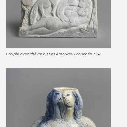
Couple avec chèvre ou Les Amoureux couchés
, 1952