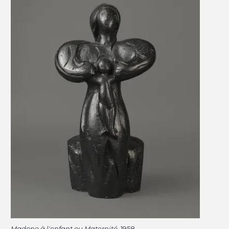
Madone à l'enfant ou Maternité
, 1958