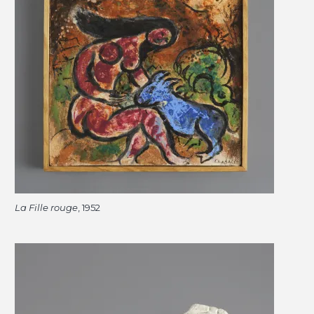
La Fille rouge
, 1952