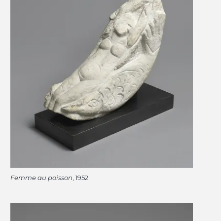
Femme au poisson
, 1952