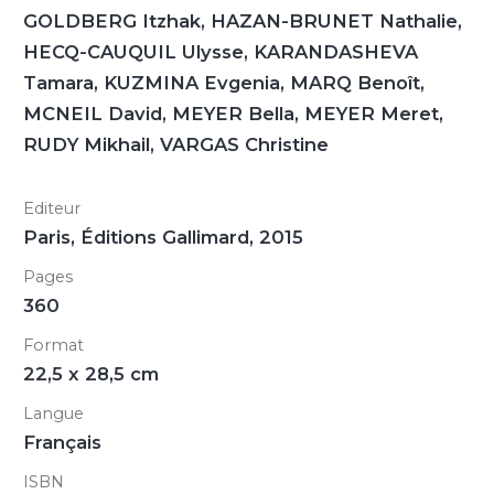
GOLDBERG Itzhak, HAZAN-BRUNET Nathalie,
HECQ-CAUQUIL Ulysse, KARANDASHEVA
Tamara, KUZMINA Evgenia, MARQ Benoît,
MCNEIL David, MEYER Bella, MEYER Meret,
RUDY Mikhail, VARGAS Christine
Editeur
Paris, Éditions Gallimard, 2015
Pages
360
Format
22,5 x 28,5 cm
Langue
Français
ISBN