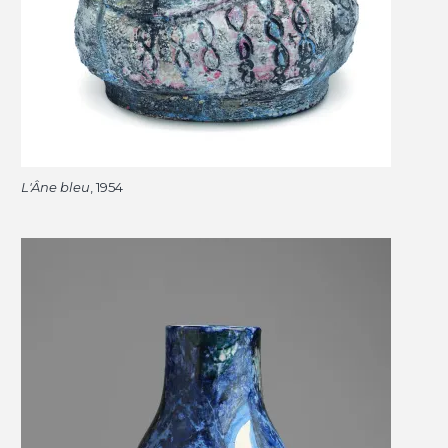
L'Âne bleu
, 1954