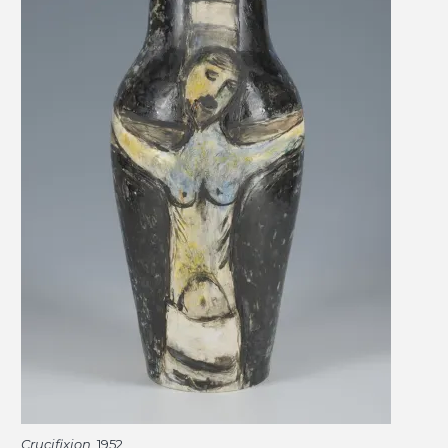
Crucifixion
, 1952