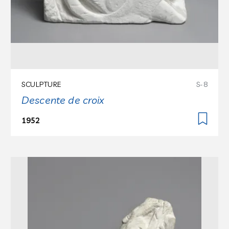
SCULPTURE
S-8
Descente de croix
1952