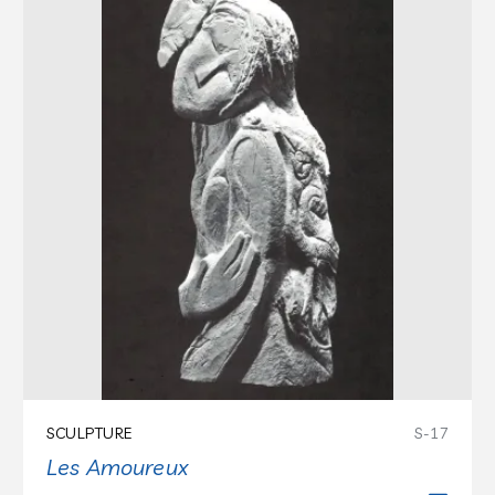
SCULPTURE
S-17
Les Amoureux