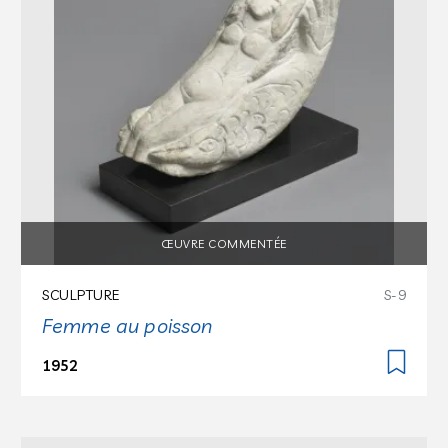
ŒUVRE COMMENTÉE
SCULPTURE
S-9
Femme au poisson
1952