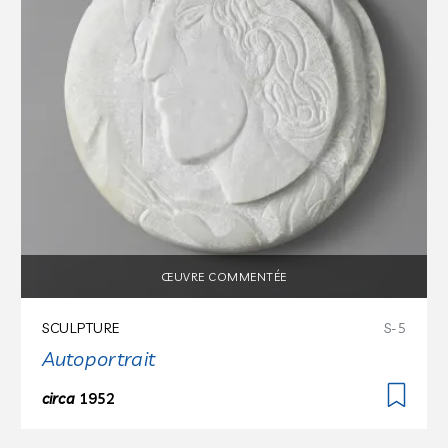
ŒUVRE COMMENTÉE
SCULPTURE
S-5
Autoportrait
circa
1952