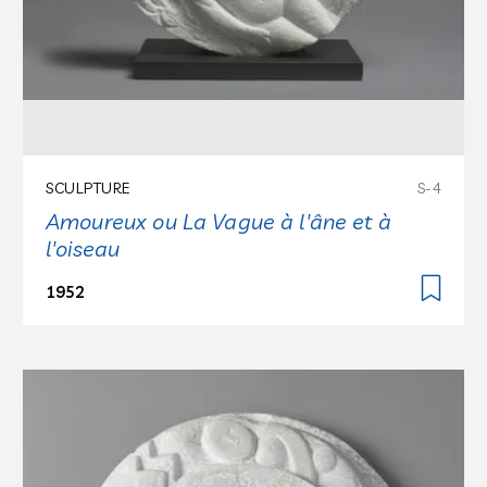
SCULPTURE
S-4
Amoureux ou La Vague à l'âne et à
l'oiseau
1952