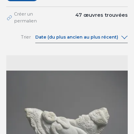
Créer un
47
œuvres trouvées
permalien
Date (du plus ancien au plus récent)
Trier
Date (du plus ancien au plus récent)
Date (du plus récent au plus ancien)
A-Z
Z-A
Pertinence