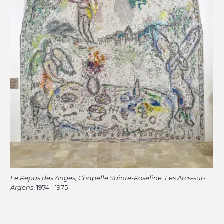
Le Repas des Anges, Chapelle Sainte-Roseline, Les Arcs-sur-
Argens
, 1974 - 1975