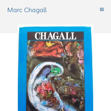
Marc Chagall