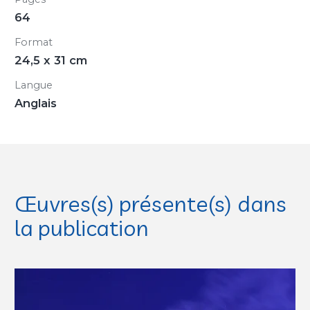
64
Format
24,5 x 31 cm
Langue
Anglais
Œuvres(s) présente(s) dans
la publication