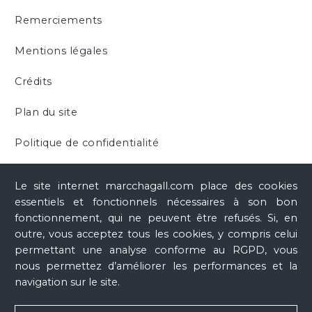
Remerciements
Mentions légales
Crédits
Plan du site
Politique de confidentialité
Cookies
Le site internet marcchagall.com place des cookies
essentiels et fonctionnels nécessaires à son bon
fonctionnement, qui ne peuvent être refusés. Si, en
outre, vous acceptez tous les cookies, y compris celui
permettant une analyse conforme au RGPD, vous
nous permettez d’améliorer les performances et la
navigation sur le site.