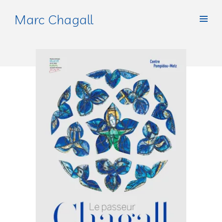
Marc Chagall