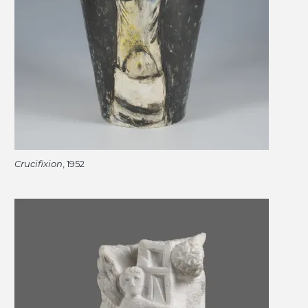
Crucifixion
, 1952