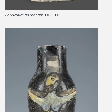
Le Sacrifice d'Abraham
, 1968 - 1971