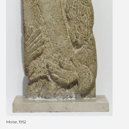
Moïse
, 1952