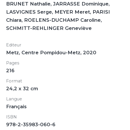
BRUNET Nathalie, JARRASSE Dominique,
LASVIGNES Serge, MEYER Meret, PARISI
Chiara, ROELENS-DUCHAMP Caroline,
SCHMITT-REHLINGER Geneviève
Editeur
Metz, Centre Pompidou-Metz, 2020
Pages
216
Format
24,2 x 32 cm
Langue
Français
ISBN
978-2-35983-060-6