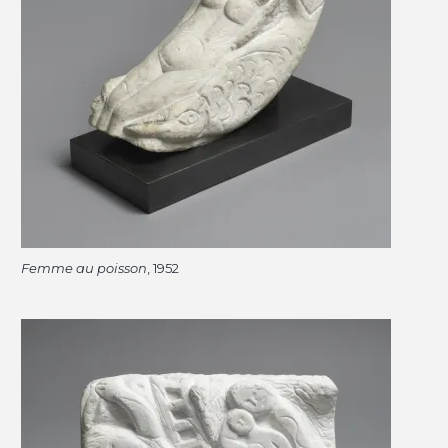
Femme au poisson
, 1952