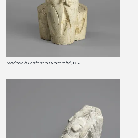
Madone à l'enfant ou Maternité
, 1952