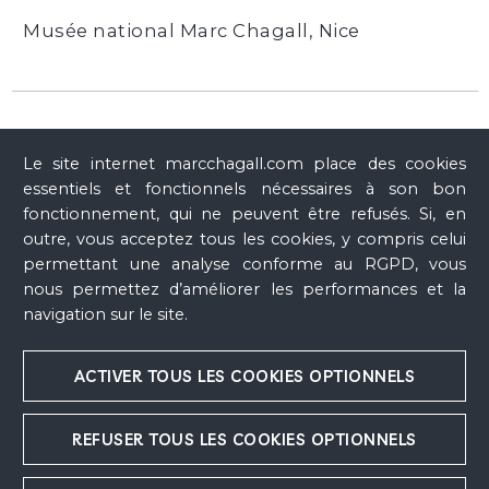
Musée national Marc Chagall, Nice
Suivez-nous
Le site internet marcchagall.com place des cookies
essentiels et fonctionnels nécessaires à son bon
Contact
fonctionnement, qui ne peuvent être refusés. Si, en
outre, vous acceptez tous les cookies, y compris celui
Espace presse
permettant une analyse conforme au RGPD, vous
nous permettez d’améliorer les performances et la
navigation sur le site.
ACTIVER TOUS LES COOKIES OPTIONNELS
Remerciements
Mentions légales
REFUSER TOUS LES COOKIES OPTIONNELS
Crédits