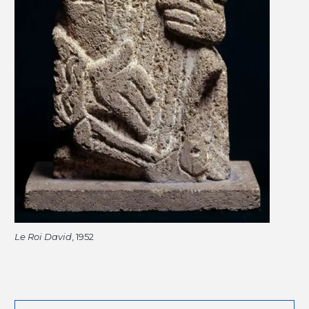
Le Roi David
, 1952