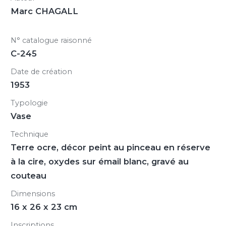
Marc CHAGALL
N° catalogue raisonné
C-245
Date de création
1953
Typologie
Vase
Technique
Terre ocre, décor peint au pinceau en réserve
à la cire, oxydes sur émail blanc, gravé au
couteau
Dimensions
16 x 26 x 23 cm
Inscriptions