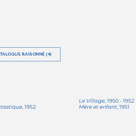
ATALOGUE RAISONNÉ (4)
Le Village
, 1950 - 1952
ntastique
, 1952
Mère et enfant
, 1951