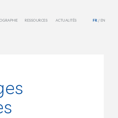
IOGRAPHIE
RESSOURCES
ACTUALITÉS
FR
EN
ges
es