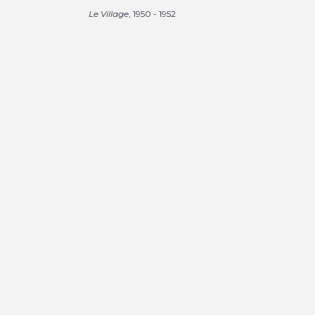
Le Village
, 1950 - 1952