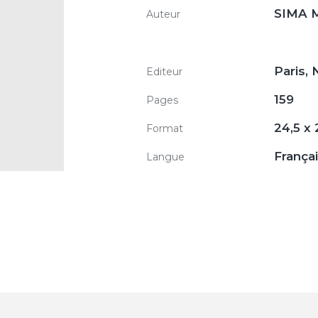
SIMA M
Auteur
Paris, 
Editeur
159
Pages
24,5 x
Format
França
Langue