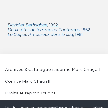
David et Bethsabée
, 1952
Deux têtes de femme ou Printemps
, 1962
Le Coq ou Amoureux dans le coq
, 1961
Archives & Catalogue raisonné Marc Chagall
Comité Marc Chagall
Droits et reproductions
Musée national Marc Chagall, Nice
Le site internet marcchagall.com place des cookies