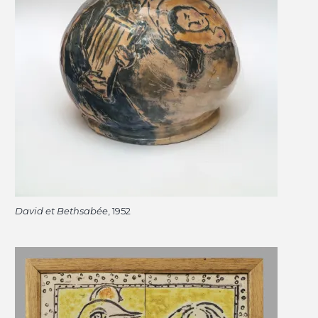
David et Bethsabée
, 1952