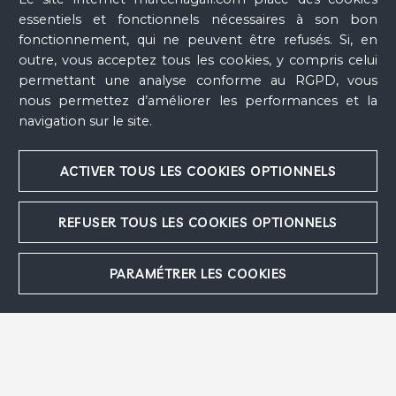
essentiels et fonctionnels nécessaires à son bon
fonctionnement, qui ne peuvent être refusés. Si, en
outre, vous acceptez tous les cookies, y compris celui
permettant une analyse conforme au RGPD, vous
Suivez-nous
nous permettez d’améliorer les performances et la
navigation sur le site.
Contact
ACTIVER TOUS LES COOKIES OPTIONNELS
Espace presse
REFUSER TOUS LES COOKIES OPTIONNELS
Remerciements
PARAMÉTRER LES COOKIES
Mentions légales
Crédits
Plan du site