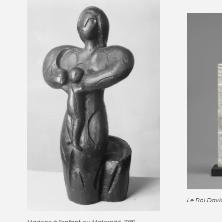
Le Roi Davi
Madone à l'enfant ou Maternité
, 1959