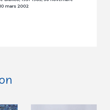
 10 mars 2002
ion