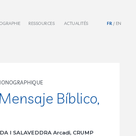
IOGRAPHIE
RESSOURCES
ACTUALITÉS
FR
EN
 MONOGRAPHIQUE
 Mensaje Bíblico,
DA I SALAVEDDRA Arcadi, CRUMP