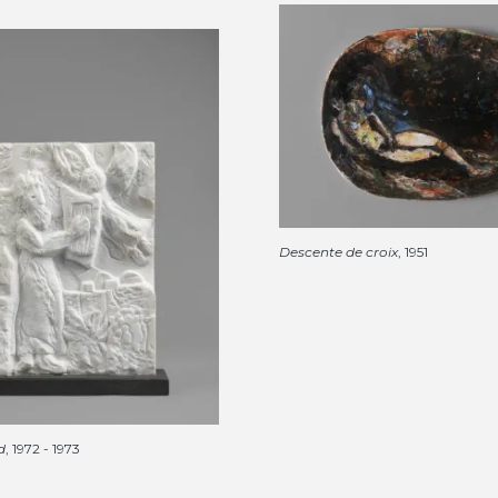
Descente de croix
, 1951
d
, 1972 - 1973