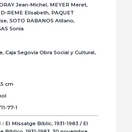
FORAY Jean-Michel, MEYER Meret,
D-REME Elisabeth, PAQUET
ise, SOTO RABANOS Atilano,
AS Sonia
, Caja Segovia Obra Social y Cultural,
,5 cm
nol
11-77-1
 : El Missatge Bíblic, 1931-1983 / El
 Bíblico, 1931-1983
, 30 novembre