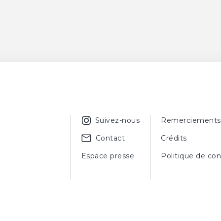
Suivez-nous
Remerciements
Contact
Crédits
Espace presse
Politique de con