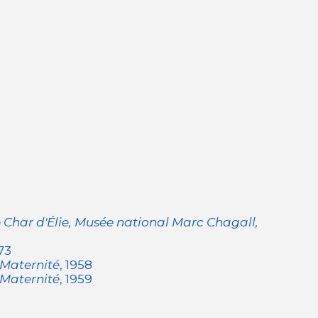
e Char d'Élie, Musée national Marc Chagall,
973
 Maternité
, 1958
 Maternité
, 1959