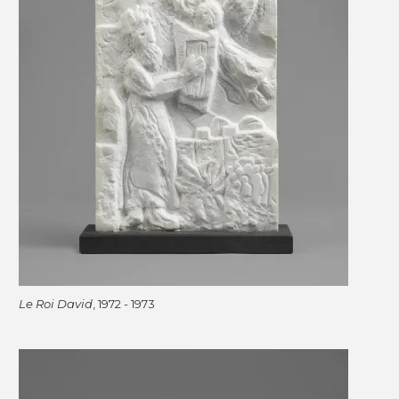
Le Roi David
, 1972 - 1973