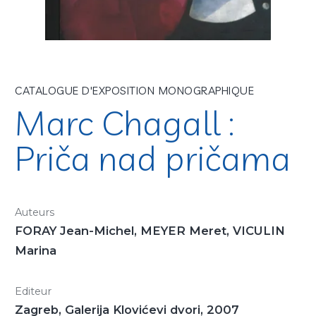
CATALOGUE D'EXPOSITION MONOGRAPHIQUE
Marc Chagall :
Priča nad pričama
Auteurs
FORAY Jean-Michel, MEYER Meret, VICULIN
Marina
Editeur
Zagreb, Galerija Klovićevi dvori, 2007