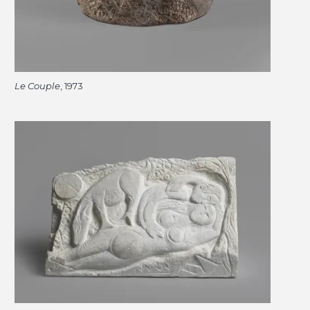
Le Couple
, 1973