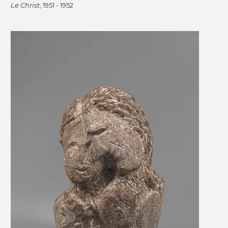
Le Christ
, 1951 - 1952