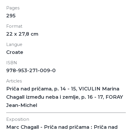
Pages
295
Format
22 x 27,8 cm
Langue
Croate
ISBN
978-953-271-009-0
Articles
Priča nad pričama, p. 14 - 15, VICULIN Marina
Chagall između neba i zemlje, p. 16 - 17, FORAY
Jean-Michel
Exposition
Marc Chagall - Priča nad pričama : Priča nad