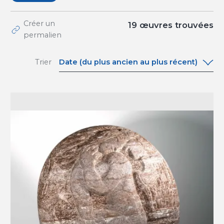
Créer un
19
œuvres trouvées
permalien
Date (du plus ancien au plus récent)
Trier
Date (du plus ancien au plus récent)
Date (du plus récent au plus ancien)
A-Z
Z-A
Pertinence