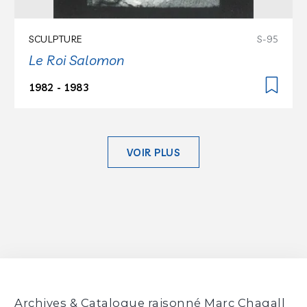
SCULPTURE
S-95
Le Roi Salomon
1982 - 1983
VOIR PLUS
Archives & Catalogue raisonné Marc Chagall