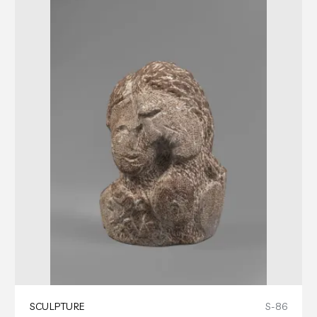
SCULPTURE
S-86