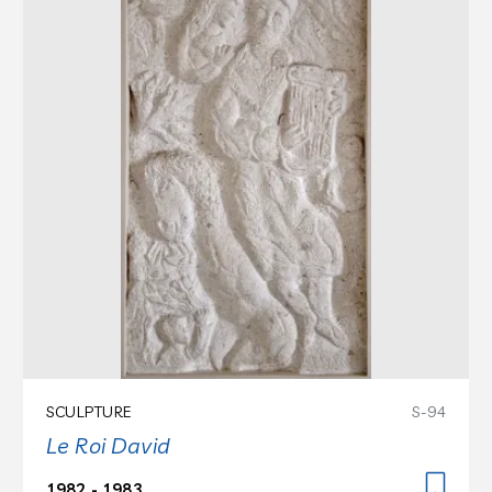
SCULPTURE
S-94
Le Roi David
1982 - 1983