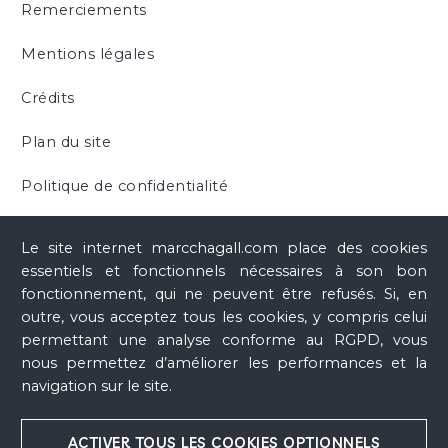
Remerciements
Mentions légales
Crédits
Plan du site
Politique de confidentialité
Cookies
Le site internet marcchagall.com place des cookies
essentiels et fonctionnels nécessaires à son bon
fonctionnement, qui ne peuvent être refusés. Si, en
outre, vous acceptez tous les cookies, y compris celui
permettant une analyse conforme au RGPD, vous
nous permettez d’améliorer les performances et la
navigation sur le site.
ACTIVER TOUS LES COOKIES OPTIONNELS