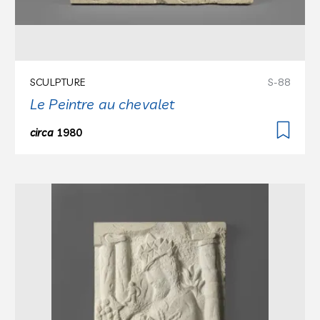
SCULPTURE
S-88
Le Peintre au chevalet
circa
1980