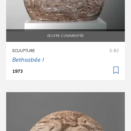
ŒUVRE COMMENTÉE
SCULPTURE
S-82
Bethsabée I
1973