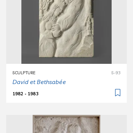
SCULPTURE
S-93
David et Bethsabée
1982 - 1983