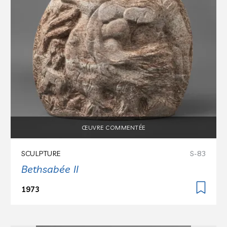
ŒUVRE COMMENTÉE
SCULPTURE
S-83
Bethsabée II
1973