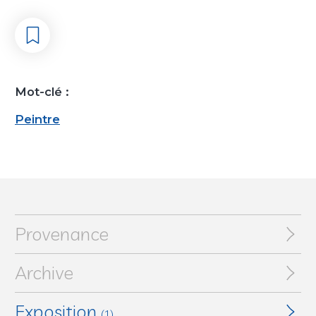
Mot-clé :
Peintre
Provenance
Archive
Exposition
(1)